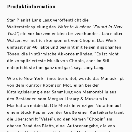
Produktinformation
Star Pianist Lang Lang veröffentlicht die
Weltersteinspielung des
Waltz in A minor “Found in New
York”
, ein vor kurzem entdeckter zweihundert Jahre alter
Walzer, vermutlich komponiert von Chopin. Das Werk
umfasst nur 48 Takte und beginnt mit leisen dissonanten
Tönen, die in stürmische Akkorde münden. “Es ist nicht
die komplizierteste Musik von Chopin, aber im Stil
entspricht sie ihm ganz und gar”, sagt Lang Lang.
Wie die New York Times berichtet, wurde das Manuskript
von dem Kurator Robinson McClellan bei der
Katalogisierung einer Sammlung von Memorabilia aus
den Beständen vom Morgan Library & Museum in
Manhattan entdeckt. Die Musik in winziger Notation auf
einem Stück Papier von der Größe einer Karteikarte trägt
die Überschrift “Valse” und den Namen “Chopin” am
oberen Rand des Blatts, eine Autorenangabe, die von