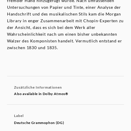
fremder Hand hinzugefügt wurde. Nach umfassenden
Untersuchungen von Papier und Tinte, einer Analyse der
Handschrift und des musikalischen Stils kam die Morgan
Library in enger Zusammenarbeit mit Chopin-Experten zu
der Ansicht, dass es sich bei dem Werk aller
Wahrscheinlichkeit nach um einen bisher unbekannten
Walzer des Komponisten handelt. Vermutlich entstand er
zwischen 1830 und 1835.
Zusätzliche Informationen
Also available in Dolby Atmos®
Label
Deutsche Grammophon (DG)