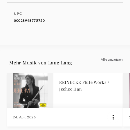
UPC
00028948775750
Alle anzeigen
Mehr Musik von Lang Lang
REINECKE Flute Works /
Jeehee Han
24. Apr. 2026