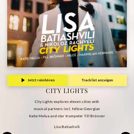
Jetzt reinhören
Tracklist anzeigen
CITY LIGHTS
City Lights explores eleven cities with
musical partners incl. fellow-Georgian
Katie Melua and star trumpeter Till Brönner
Lisa Batiashvili