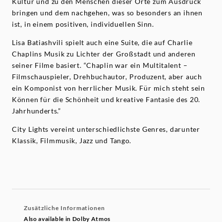
Kultur und zu den Menschen dieser Orte zum Ausdruck
bringen und dem nachgehen, was so besonders an ihnen
ist, in einem positiven, individuellen Sinn.
Lisa Batiashvili spielt auch eine Suite, die auf Charlie
Chaplins Musik zu Lichter der Großstadt und anderen
seiner Filme basiert. “Chaplin war ein Multitalent –
Filmschauspieler, Drehbuchautor, Produzent, aber auch
ein Komponist von herrlicher Musik. Für mich steht sein
Können für die Schönheit und kreative Fantasie des 20.
Jahrhunderts.”
City Lights vereint unterschiedlichste Genres, darunter
Klassik, Filmmusik, Jazz und Tango.
Zusätzliche Informationen
Also available in Dolby Atmos