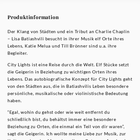
Produktinformation
Der Klang von Städten und ein Tribut an Charlie Chaplin
– Lisa Batiashvili besucht in ihrer Musik elf Orte ihres
Lebens, Katie Melua und Till Brönner sind u.a. ihre
Begleiter.
City Lights ist eine Reise durch die Welt. Elf Stücke setzt
die Geigerin in Beziehung zu wichtigen Orten ihres
Lebens. Das autobiografische Konzept für City Lights geht
von den Städten aus, die in Batiashvilis Leben besondere
persönliche, musikalische oder violinistische Bedeutung
haben.
“Egal, wohin du gehst oder wie weit entfernt du
schließlich bist, du behältst immer eine besondere
Beziehung zu Orten, die einmal ein Teil von dir waren”,
sagt die Geigerin. Ich wollte meine Liebe zur Musik, zur