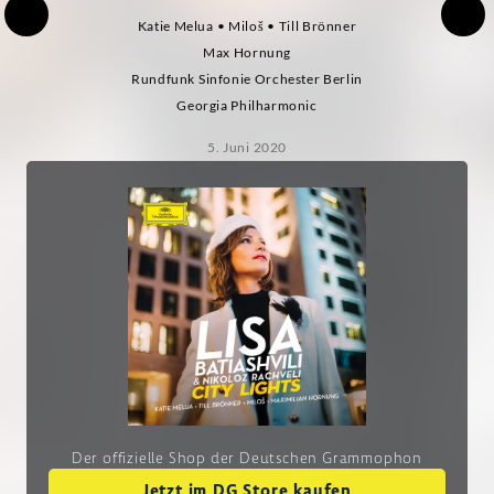
Katie Melua • Miloš • Till Brönner
Max Hornung
Rundfunk Sinfonie Orchester Berlin
Georgia Philharmonic
5. Juni 2020
Der offizielle Shop der Deutschen Grammophon
Jetzt im DG Store kaufen