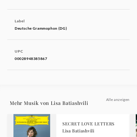
Label
Deutsche Grammophon (DG)
UPC
00028948385867
Alle anzeigen
Mehr Musik von Lisa Batiashvili
SECRET LOVE LETTERS
Lisa Batiashvili