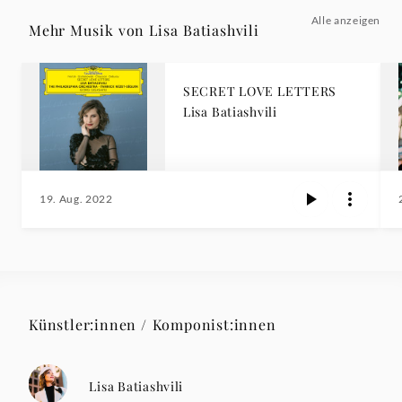
Alle anzeigen
Mehr Musik von Lisa Batiashvili
SECRET LOVE LETTERS
Lisa Batiashvili
19. Aug. 2022
Künstler:innen / Komponist:innen
Lisa Batiashvili