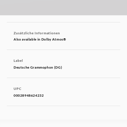
Zusätzliche Informationen
Also available in Dolby Atmos®
Label
Deutsche Grammophon (DG)
UPC
00028948624232