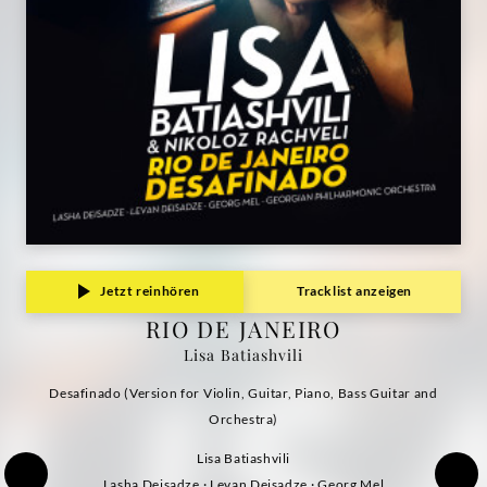
Jetzt reinhören
Tracklist anzeigen
RIO DE JANEIRO
Lisa Batiashvili
Desafinado (Version for Violin, Guitar, Piano, Bass Guitar and
Orchestra)
Lisa Batiashvili
Lasha Deisadze · Levan Deisadze · Georg Mel