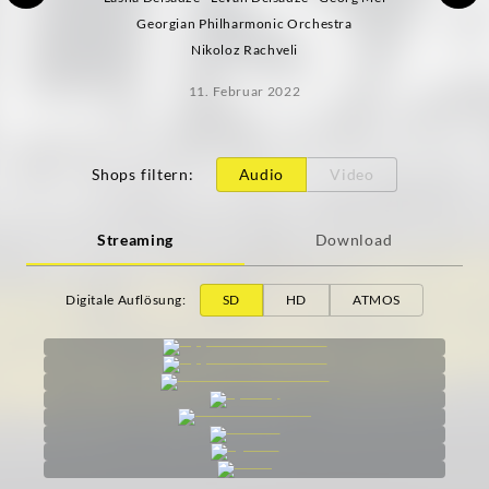
Georgian Philharmonic Orchestra
Nikoloz Rachveli
11. Februar 2022
Shops filtern
:
Audio
Video
Streaming
Download
Digitale Auflösung
:
SD
HD
ATMOS