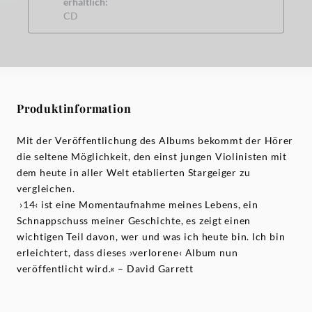
erhältlich:
CD
Produktinformation
Mit der Veröffentlichung des Albums bekommt der Hörer
die seltene Möglichkeit, den einst jungen Violinisten mit
dem heute in aller Welt etablierten Stargeiger zu
vergleichen.
›14‹ ist eine Momentaufnahme meines Lebens, ein
Schnappschuss meiner Geschichte, es zeigt einen
wichtigen Teil davon, wer und was ich heute bin. Ich bin
erleichtert, dass dieses ›verlorene‹ Album nun
veröffentlicht wird.« – David Garrett