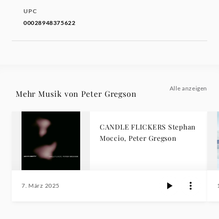
UPC
00028948375622
Alle anzeigen
Mehr Musik von Peter Gregson
CANDLE FLICKERS Stephan
Moccio, Peter Gregson
7. März 2025