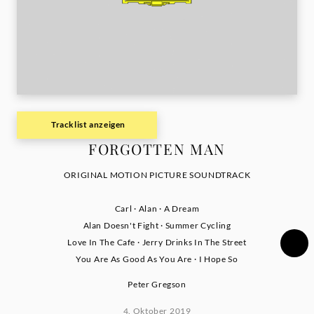
Tracklist anzeigen
FORGOTTEN MAN
ORIGINAL MOTION PICTURE SOUNDTRACK
Carl · Alan · A Dream
Alan Doesn't Fight · Summer Cycling
Love In The Cafe · Jerry Drinks In The Street
You Are As Good As You Are · I Hope So
Peter Gregson
4. Oktober 2019