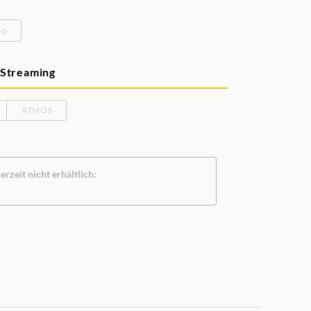
eo
Streaming
ATMOS
rzeit nicht erhältlich: