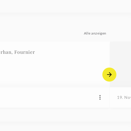
Alle anzeigen
rhan, Fournier
19. No