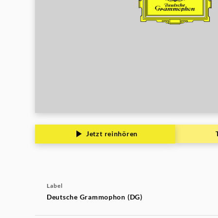
Jetzt reinhören
Label
Deutsche Grammophon (DG)