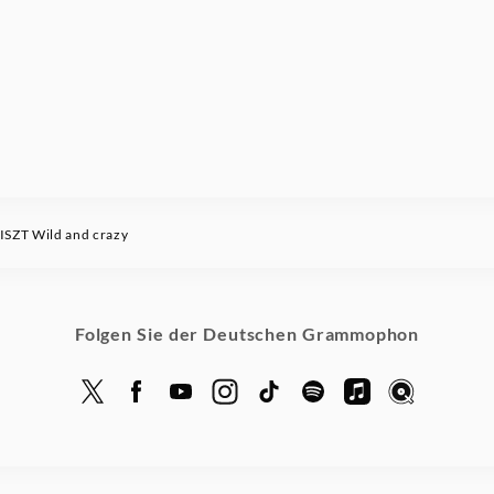
SZT Wild and crazy
Folgen Sie der Deutschen Grammophon