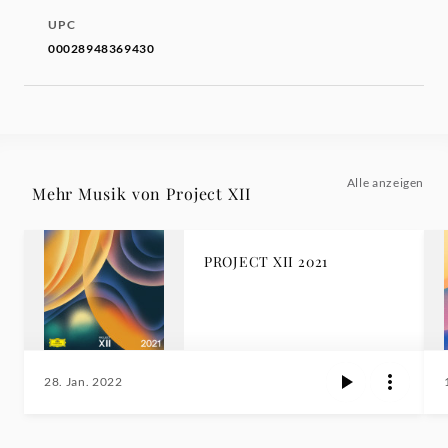
UPC
00028948369430
Alle anzeigen
Mehr Musik von Project XII
PROJECT XII 2021
28. Jan. 2022