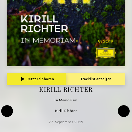
Jetzt reinhören
Tracklist anzeigen
KIRILL RICHTER
In Memoriam
Kirill Richter
27. September 2019