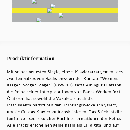
Produktinformation
Mit seiner neuesten Single, einem Klavierarrangement des
zweiten Satzes von Bachs bewegender Kantate “Weinen,
Klagen, Sorgen, Zagen” (BWV 12), setzt Víkingur Ólafsson
die Reihe seiner Interpretationen von Bachs Werken fort.
Ólafsson hat sowohl die Vokal- als auch die
Instrumentalpartituren der Ursprungswerke analysiert,
um sie für das Klavier zu transkribieren. Das Stück ist die
fünfte von sechs solcher Bachinterpretationen der Reihe.
Alle Tracks erscheinen gemeinsam als EP digital und auf