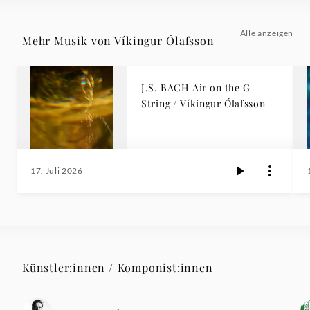
Alle anzeigen
Mehr Musik von Víkingur Ólafsson
J.S. BACH Air on the G
String / Víkingur Ólafsson
17. Juli 2026
Künstler:innen / Komponist:innen