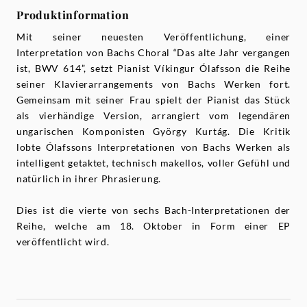
Produktinformation
Mit seiner neuesten Veröffentlichung, einer
Interpretation von Bachs Choral “Das alte Jahr vergangen
ist, BWV 614”, setzt Pianist Víkingur Ólafsson die Reihe
seiner Klavierarrangements von Bachs Werken fort.
Gemeinsam mit seiner Frau spielt der Pianist das Stück
als vierhändige Version, arrangiert vom legendären
ungarischen Komponisten György Kurtág. Die Kritik
lobte Ólafssons Interpretationen von Bachs Werken als
intelligent getaktet, technisch makellos, voller Gefühl und
natürlich in ihrer Phrasierung.
Dies ist die vierte von sechs Bach-Interpretationen der
Reihe, welche am 18. Oktober in Form einer EP
veröffentlicht wird.