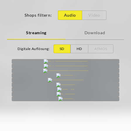
Shops filtern
:
Audio
Video
Streaming
Download
Digitale Auflösung
:
SD
HD
ATMOS