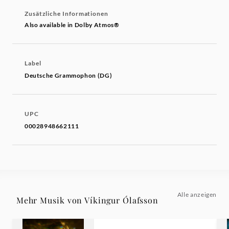
Zusätzliche Informationen
Also available in Dolby Atmos®
Label
Deutsche Grammophon (DG)
UPC
00028948662111
Alle anzeigen
Mehr Musik von Víkingur Ólafsson