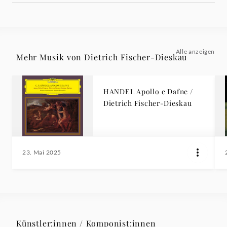
Alle anzeigen
Mehr Musik von Dietrich Fischer-Dieskau
HANDEL Apollo e Dafne /
Dietrich Fischer-Dieskau
23. Mai 2025
Künstler:innen / Komponist:innen