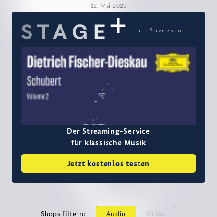
12. Mai 2025
ein Service von
Der Streaming-Service
für klassische Musik
Jetzt kostenlos testen
Shops filtern
:
Audio
Video