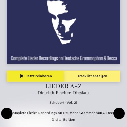
Dieskau
|
Deutsche
Grammophon
Jetzt reinhören
Tracklist anzeigen
LIEDER A-Z
Dietrich Fischer-Dieskau
Schubert (Vol. 2)
Complete Lieder Recordings on Deutsche Grammophon & Decca
Digital Edition