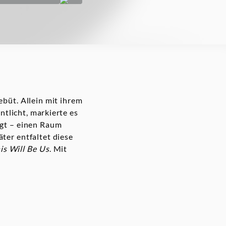
büt. Allein mit ihrem
tlicht, markierte es
agt – einen Raum
ter entfaltet diese
is Will Be Us
. Mit