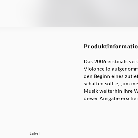
Produktinformati
Das 2006 erstmals ver
Violoncello aufgenomm
den Beginn eines zutie
schaffen sollte, „um m
Musik weiterhin ihre 
dieser Ausgabe ersche
Label