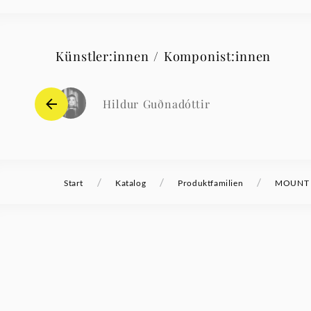
Künstler:innen / Komponist:innen
Hildur Guðnadóttir
/
/
/
Start
Katalog
Produktfamilien
MOUNT A