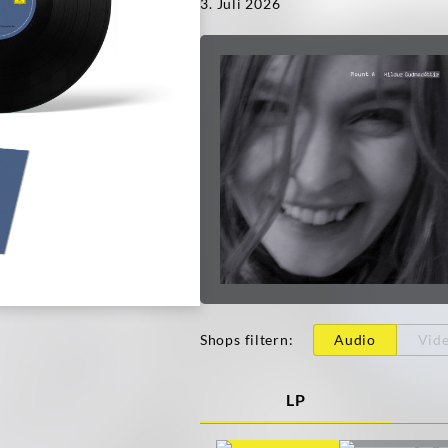
3. Juli 2026
Shops filtern
:
Audio
Vid
LP