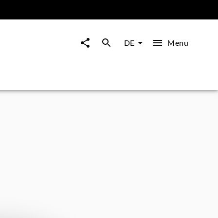
Menu
DE