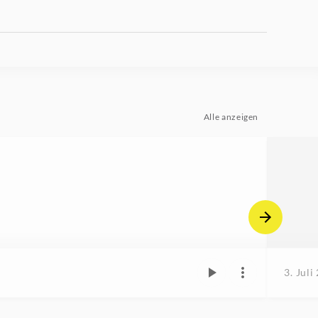
Alle anzeigen
3. Juli