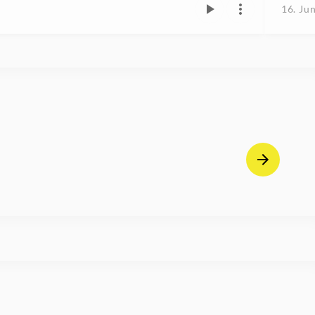
16. Ju