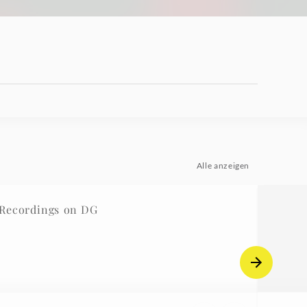
Alle anzeigen
ecordings on DG