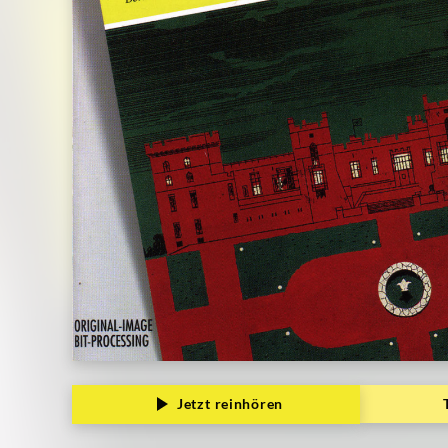
Grammophon
Jetzt reinhören