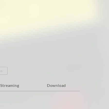
eo
Streaming
Download