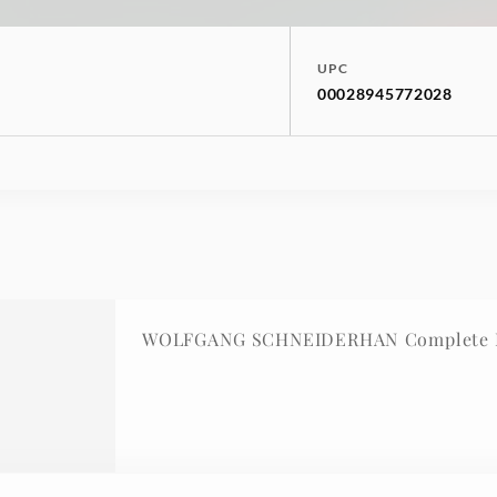
UPC
00028945772028
n
WOLFGANG SCHNEIDERHAN Complete R