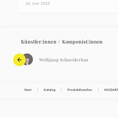
16. Juni 2023
Künstler:innen / Komponist:innen
Wolfgang Schneiderhan
/
/
/
Start
Katalog
Produktfamilien
MOZART 