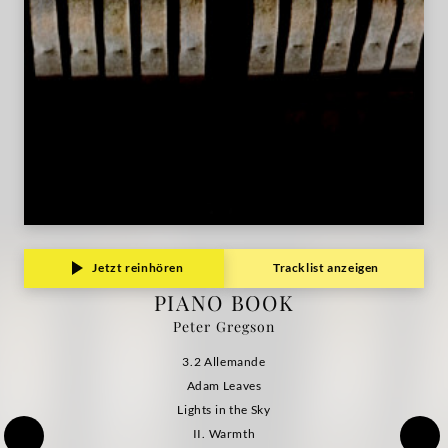
Jetzt reinhören
Tracklist anzeigen
PIANO BOOK
Peter Gregson
3.2 Allemande
Adam Leaves
Lights in the Sky
II. Warmth