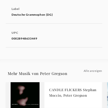
Label
Deutsche Grammophon (DG)
UPC
00028948633449
Alle anzeigen
Mehr Musik von Peter Gregson
CANDLE FLICKERS Stephan
Moccio, Peter Gregson