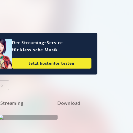
Der Streaming-Service
für klassische Musik
Jetzt kostenlos testen
eo
Streaming
Download