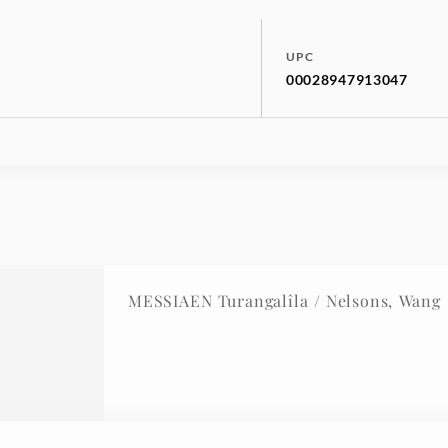
UPC
00028947913047
MESSIAEN Turangalîla / Nelsons, Wang