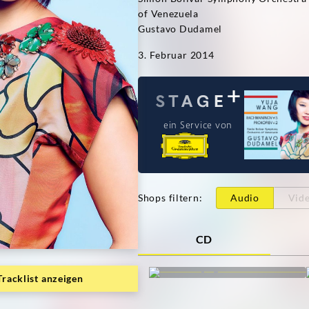
of Venezuela
Gustavo Dudamel
3. Februar 2014
ein Service von
Shops filtern
:
Audio
Vid
CD
Tracklist anzeigen