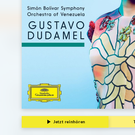
Grammophon
Jetzt reinhören