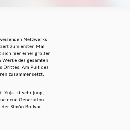
gweisenden Netzwerks
iert zum ersten Mal
t sich hier einer großen
ten Werke des gesamten
 Drittes. Am Pult des
hren zusammensetzt,
 Yuja ist sehr jung,
eine neue Generation
n der Simón Bolívar