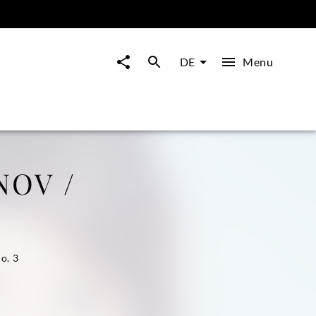
Menu
DE
OV /
o. 3