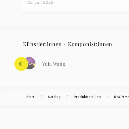
18. Juli 2025
Künstler:innen / Komponist:innen
Yuja Wang
/
/
/
Start
Katalog
Produktfamilien
RACHMAN