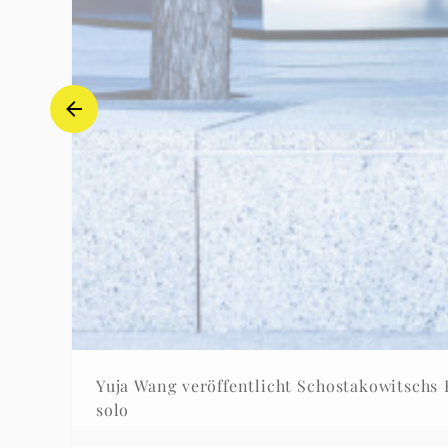
Yuja Wang veröffentlicht Schostakowitschs Klavier
solo