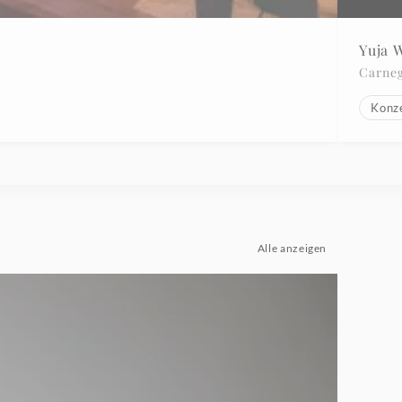
Yuja 
Carneg
Konz
Alle anzeigen