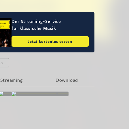
Der Streaming-Service
für klassische Musik
Jetzt kostenlos testen
eo
Streaming
Download