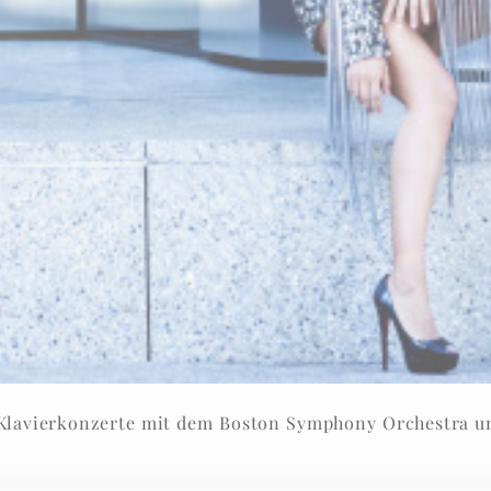
konzerte mit dem Boston Symphony Orchestra unter Andris Nelsons 