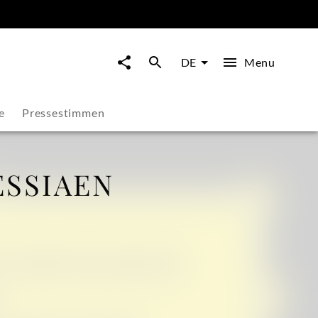
Menu
DE
e
Pressestimmen
ESSIAEN