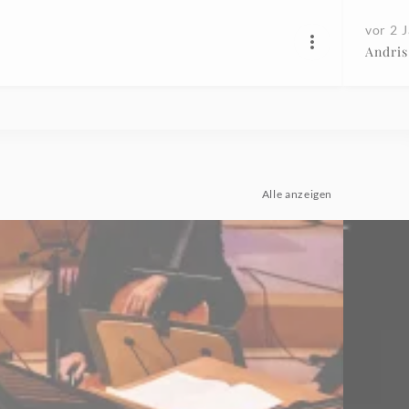
vor 2 
Andris
Alle anzeigen