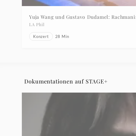
Yuja Wang und Gustavo Dudamel: Rachmanin
LA Phil
Konzert
28
Min
Dokumentationen auf STAGE+