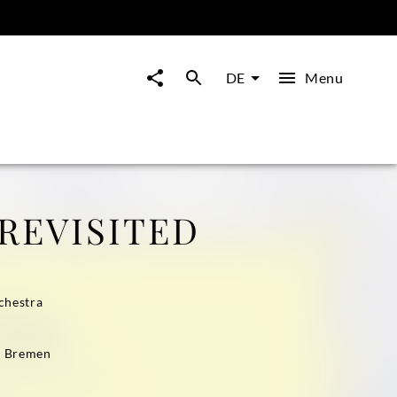
Menu
DE
REVISITED
chestra
e Bremen