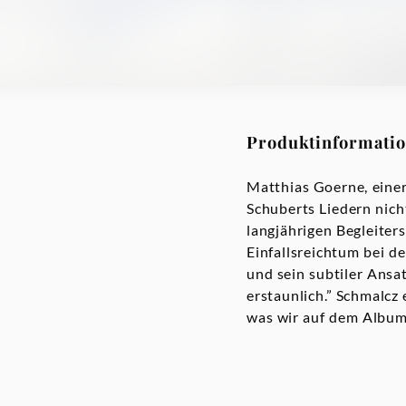
Produktinformati
Matthias Goerne, einer
Schuberts Liedern nich
langjährigen Begleiter
Einfallsreichtum bei de
und sein subtiler Ansa
erstaunlich.” Schmalcz 
was wir auf dem Album 