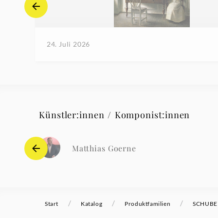
24. Juli 2026
Künstler:innen / Komponist:innen
Matthias Goerne
/
/
/
Start
Katalog
Produktfamilien
SCHUBER