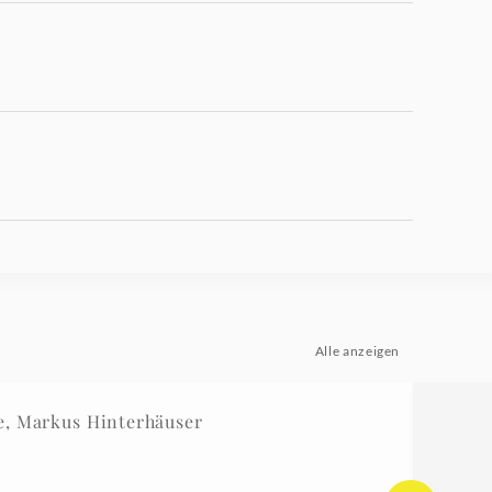
Alle anzeigen
, Markus Hinterhäuser