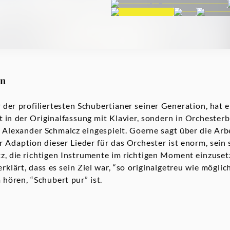
on
 der profiliertesten Schubertianer seiner Generation, hat
t in der Originalfassung mit Klavier, sondern in Orchester
s Alexander Schmalcz eingespielt. Goerne sagt über die Arb
r Adaption dieser Lieder für das Orchester ist enorm, sein s
tz, die richtigen Instrumente im richtigen Moment einzusetz
erklärt, dass es sein Ziel war, “so originalgetreu wie möglic
hören, “Schubert pur” ist.