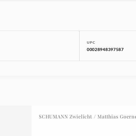
UPC
00028948397587
SCHUMANN Zwielicht / Matthias Goerne