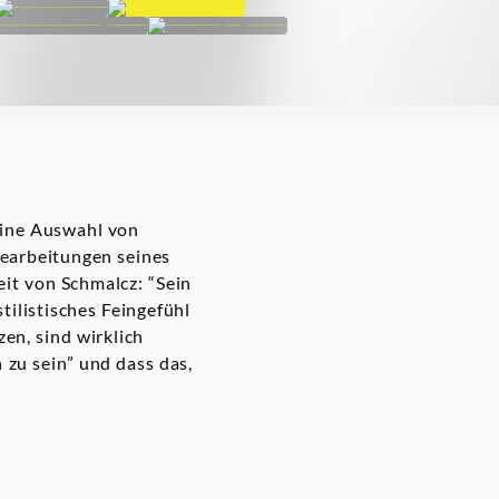
 eine Auswahl von
bearbeitungen seines
eit von Schmalcz: “Sein
tilistisches Feingefühl
en, sind wirklich
h zu sein” und dass das,