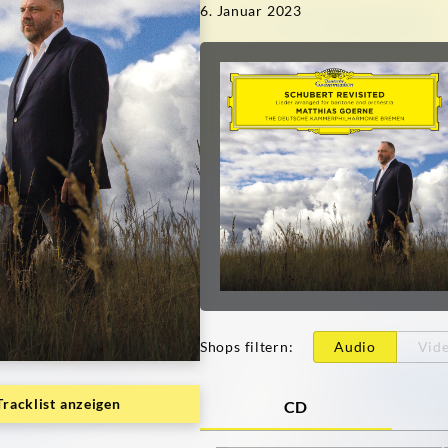
6. Januar 2023
Shops filtern
:
Audio
Vid
Tracklist anzeigen
CD