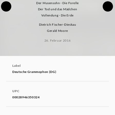
Der Musensohn · Die Forelle
Der Tod und das Mädchen
Vollendung · Die Erde
Dietrich Fischer-Dieskau
Gerald Moore
26. Februar 2016
Label
Deutsche Grammophon (DG)
UPC
00028946350324