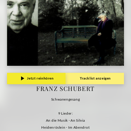
Jetzt reinhören
Tracklist anzeigen
FRANZ SCHUBERT
Schwanengesang
9 Lieder:
An die Musik · An Silvia
Heidenröslein · Im Abendrot