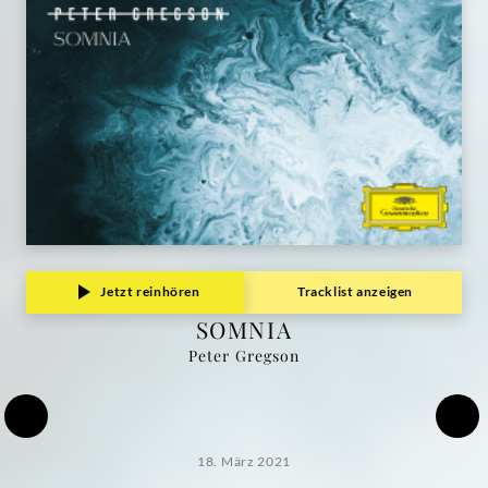
Jetzt reinhören
Tracklist anzeigen
SOMNIA
Peter Gregson
18. März 2021