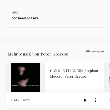
UPC
00028948606245
Alle anzeigen
Mehr Musik von Peter Gregson
CANDLE FLICKERS Stephan
Moccio, Peter Gregson
7. März 2025