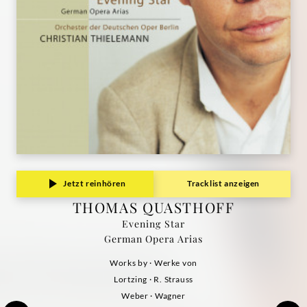
Jetzt reinhören
Tracklist anzeigen
THOMAS QUASTHOFF
Evening Star
German Opera Arias
Works by · Werke von
Lortzing · R. Strauss
Weber · Wagner