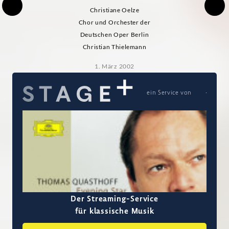
Christiane Oelze
Chor und Orchester der
Deutschen Oper Berlin
Christian Thielemann
1. März 2002
ein Service von
Der Streaming-Service
für klassische Musik