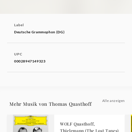
Label
Deutsche Grammophon (DG)
UPC
00028947149323
Alle anzeigen
Mehr Musik von Thomas Quasthoff
WOLF Quasthoff,
Thielemann (The Lost Tapes)