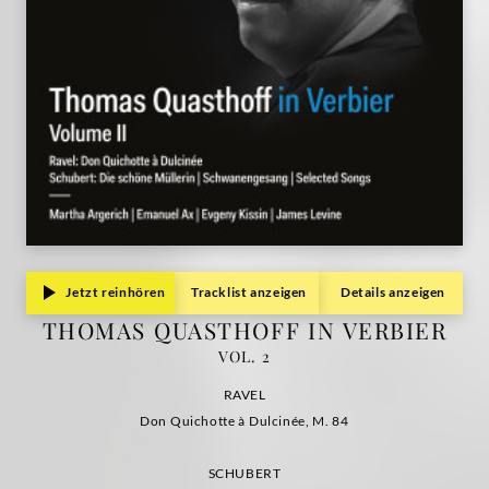
Jetzt reinhören
Tracklist anzeigen
Details anzeigen
THOMAS QUASTHOFF IN VERBIER
VOL. 2
RAVEL
Don Quichotte à Dulcinée, M. 84
SCHUBERT