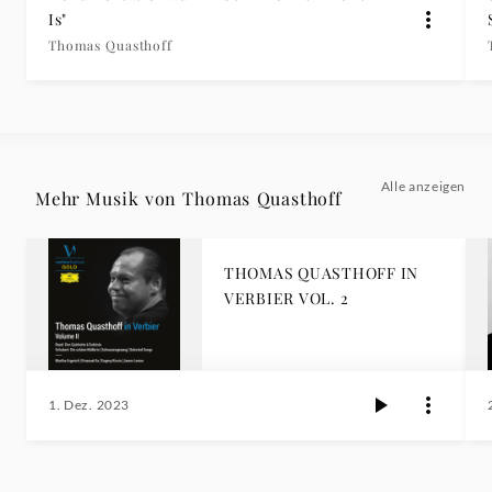
Is"
Thomas Quasthoff
Alle anzeigen
Mehr Musik von Thomas Quasthoff
THOMAS QUASTHOFF IN
VERBIER VOL. 2
1. Dez. 2023