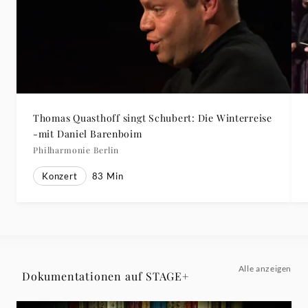
Thomas Quasthoff singt Schubert: Die Winterreise
-mit Daniel Barenboim
Philharmonie Berlin
Konzert
83
Min
Alle anzeigen
Dokumentationen auf STAGE+