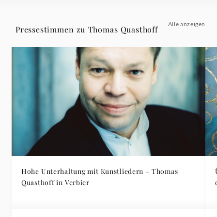
Alle anzeigen
Pressestimmen zu Thomas Quasthoff
Hohe Unterhaltung mit Kunstliedern – Thomas
Ü
Quasthoff in Verbier