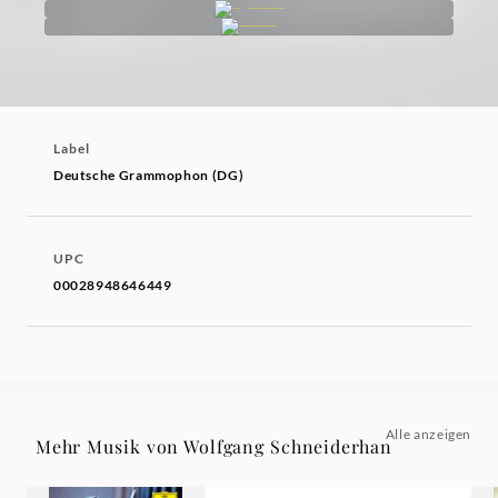
Label
Deutsche Grammophon (DG)
UPC
00028948646449
Alle anzeigen
Mehr Musik von Wolfgang Schneiderhan