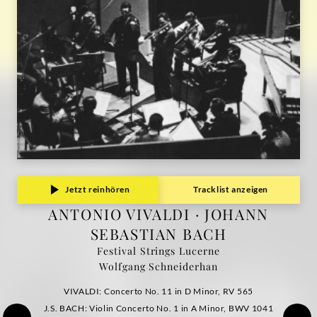
Jetzt reinhören
Tracklist anzeigen
ANTONIO VIVALDI · JOHANN
SEBASTIAN BACH
Festival Strings Lucerne
Wolfgang Schneiderhan
VIVALDI: Concerto No. 11 in D Minor, RV 565
J.S. BACH: Violin Concerto No. 1 in A Minor, BWV 1041