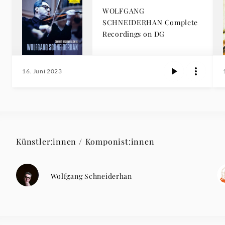
WOLFGANG
SCHNEIDERHAN Complete
Recordings on DG
16. Juni 2023
Künstler:innen / Komponist:innen
Wolfgang Schneiderhan