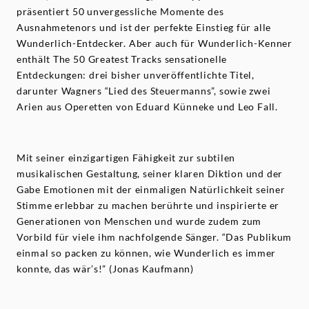
präsentiert 50 unvergessliche Momente des
Ausnahmetenors und ist der perfekte Einstieg für alle
Wunderlich-Entdecker. Aber auch für Wunderlich-Kenner
enthält The 50 Greatest Tracks sensationelle
Entdeckungen: drei bisher unveröffentlichte Titel,
darunter Wagners “Lied des Steuermanns”, sowie zwei
Arien aus Operetten von Eduard Künneke und Leo Fall.
Mit seiner einzigartigen Fähigkeit zur subtilen
musikalischen Gestaltung, seiner klaren Diktion und der
Gabe Emotionen mit der einmaligen Natürlichkeit seiner
Stimme erlebbar zu machen berührte und inspirierte er
Generationen von Menschen und wurde zudem zum
Vorbild für viele ihm nachfolgende Sänger. “Das Publikum
einmal so packen zu können, wie Wunderlich es immer
konnte, das wär’s!” (Jonas Kaufmann)