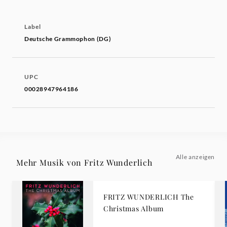
Label
Deutsche Grammophon (DG)
UPC
00028947964186
Alle anzeigen
Mehr Musik von Fritz Wunderlich
FRITZ WUNDERLICH The
Christmas Album