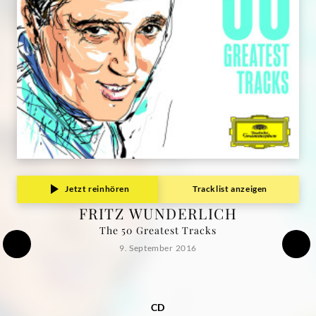
Jetzt reinhören
Tracklist anzeigen
FRITZ WUNDERLICH
The 50 Greatest Tracks
9. September 2016
CD