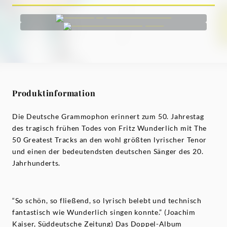
Produktinformation
Die Deutsche Grammophon erinnert zum 50. Jahrestag
des tragisch frühen Todes von Fritz Wunderlich mit The
50 Greatest Tracks an den wohl größten lyrischer Tenor
und einen der bedeutendsten deutschen Sänger des 20.
Jahrhunderts.
“So schön, so fließend, so lyrisch belebt und technisch
fantastisch wie Wunderlich singen konnte.” (Joachim
Kaiser, Süddeutsche Zeitung) Das Doppel-Album