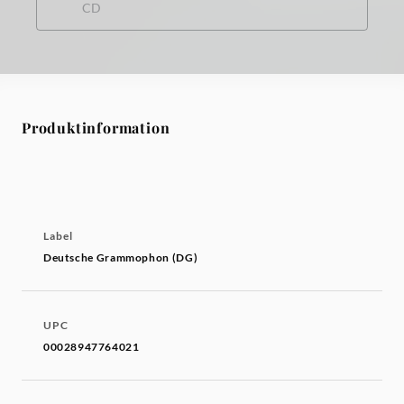
CD
Produktinformation
Label
Deutsche Grammophon (DG)
UPC
00028947764021