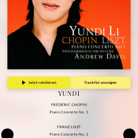
Jetzt reinhören
Tracklist anzeigen
YUNDI
FRÉDÉRIC CHOPIN
Piano Concerto No. 1
FRANZ LISZT
Piano Concerto No. 1