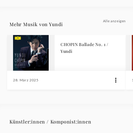
Alle anzeigen
Mehr Musik von Yundi
CHOPIN Ballade No. 1 /
Yundi
28. März 2025
Künstler:innen / Komponist:innen