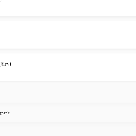
Järvi
grafie