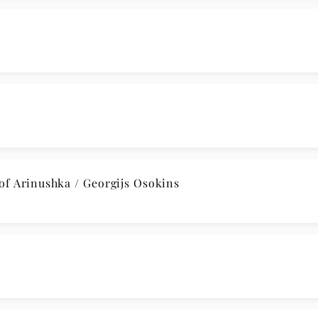
of Arinushka / Georgijs Osokins