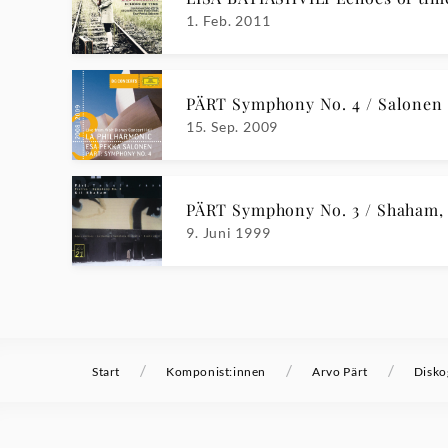
1. Feb. 2011
PÄRT Symphony No. 4 / Salonen
15. Sep. 2009
PÄRT Symphony No. 3 / Shaham, 
9. Juni 1999
/
/
/
Start
Komponist:innen
Arvo Pärt
Disko