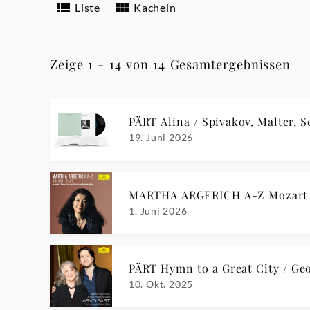
Liste
Kacheln
Zeige 1 - 14 von 14 Gesamtergebnissen
PÄRT Alina / Spivakov, Malter, 
19. Juni 2026
MARTHA ARGERICH A-Z Mozart 
1. Juni 2026
PÄRT Hymn to a Great City / Geo
10. Okt. 2025