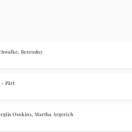
Schwalke, Bezrodny
– Pärt
rgijs Osokins, Martha Argerich