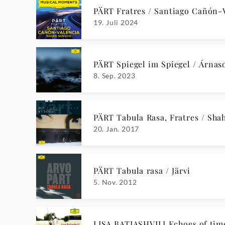
PÄRT Fratres / Santiago Cañón-
19. Juli 2024
PÄRT Spiegel im Spiegel / Árnas
8. Sep. 2023
PÄRT Tabula Rasa, Fratres / Sh
20. Jan. 2017
PÄRT Tabula rasa / Järvi
5. Nov. 2012
LISA BATIASHVILI Echoes of tim