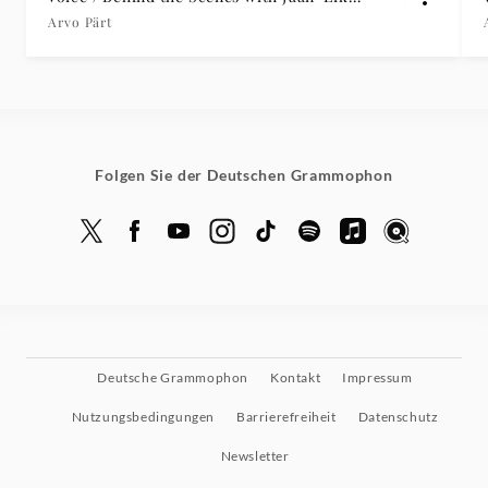
Tulve
Arvo Pärt
Folgen Sie der Deutschen Grammophon
Deutsche Grammophon
Kontakt
Impressum
Nutzungsbedingungen
Barrierefreiheit
Datenschutz
Newsletter