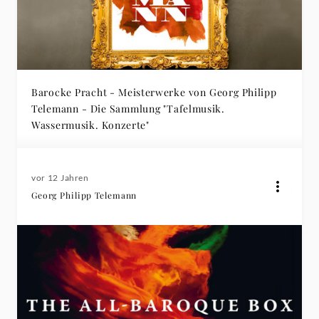
Barocke Pracht - Meisterwerke von Georg Philipp
Telemann - Die Sammlung "Tafelmusik.
Wassermusik. Konzerte"
vor 12 Jahren
Georg Philipp Telemann