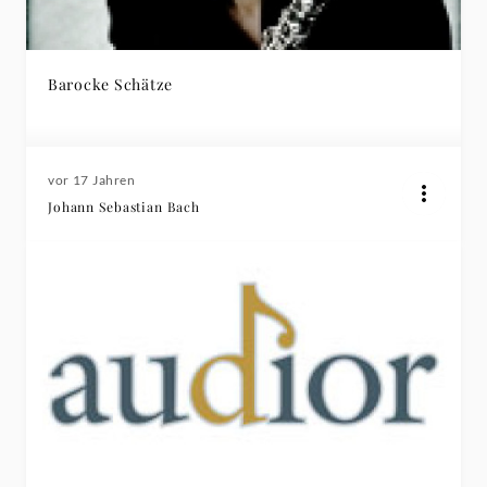
Barocke Schätze
vor 17 Jahren
Johann Sebastian Bach