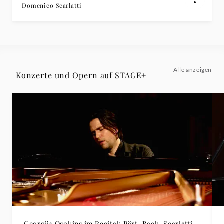
Domenico Scarlatti
Alle anzeigen
Konzerte und Opern auf STAGE+
Georgijs Osokins im Recital: Pärt, Bach, Scarlatti