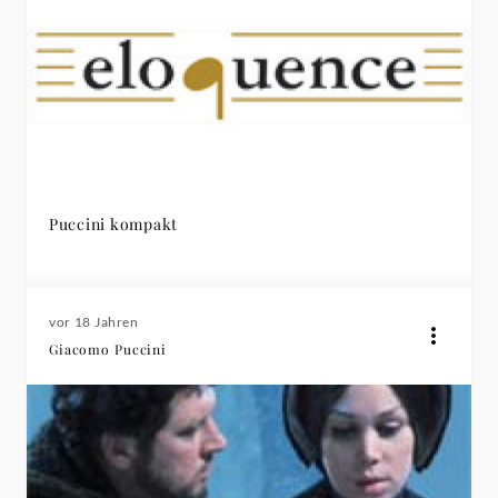
Puccini kompakt
vor 18 Jahren
Giacomo Puccini