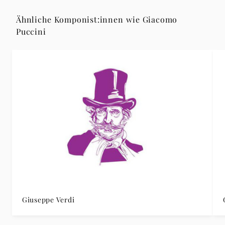
Ähnliche Komponist:innen wie Giacomo
Puccini
Giuseppe Verdi