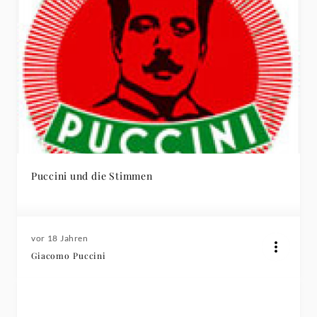
Puccini und die Stimmen
vor 18 Jahren
Giacomo Puccini