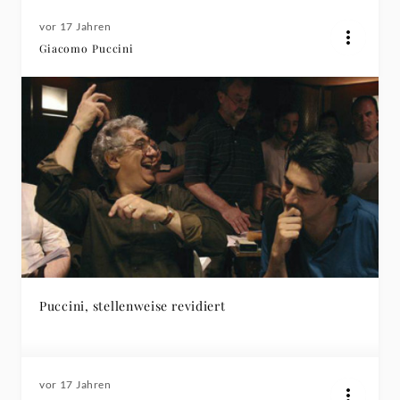
vor 17 Jahren
Giacomo Puccini
Puccini, stellenweise revidiert
vor 17 Jahren