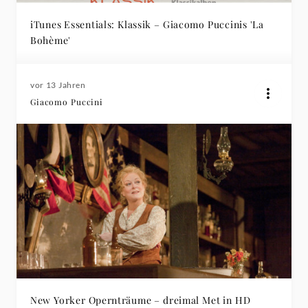
iTunes Essentials: Klassik – Giacomo Puccinis 'La
Bohème'
vor 13 Jahren
Giacomo Puccini
New Yorker Opernträume – dreimal Met in HD