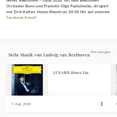
seines ‘Beethoven – Opus 2020’ mit dem Beethoven
Orchester Bonn und Pianistin Olga Pashchenko, dirigiert
von Dirk Kaftan. Heute Abend um 20:30 Uhr auf unserem
Facebook-Kanal
!
Alle anzeigen
Mehr Musik von Ludwig van Beethoven
LUNARIS Bruce Liu
7. Aug. 2026