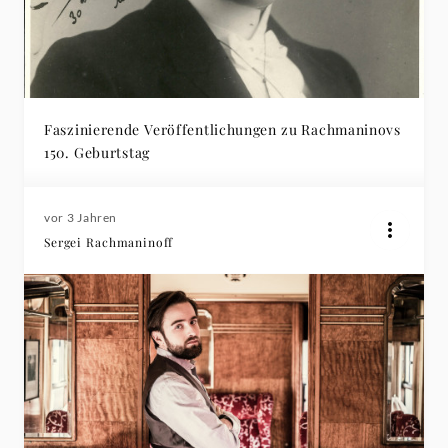
Faszinierende Veröffentlichungen zu Rachmaninovs
150. Geburtstag
vor 3 Jahren
Sergei Rachmaninoff