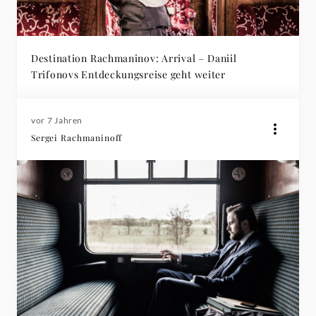
Destination Rachmaninov: Arrival – Daniil
Trifonovs Entdeckungsreise geht weiter
vor 7 Jahren
Sergei Rachmaninoff