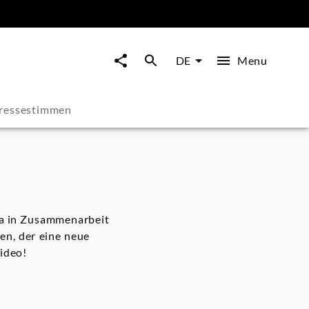
Menu
DE
ressestimmen
a in Zusammenarbeit
en, der eine neue
Video!