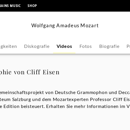
springen
RAINS MUSIC
SHOP
Wolfgang Amadeus Mozart
gkeiten
Diskografie
Videos
Fotos
Biografie
P
hie von Cliff Eisen
 Gemeinschaftsprojekt von Deutsche Grammophon und Decc
teum Salzburg und dem Mozartexperten Professor Cliff Eis
ie Edition beisteuert. Erhalten Sie mehr Informationen im 