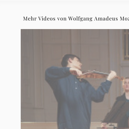
Mozart
Mehr Videos von Wolfgang Amadeus Mo
|
Deutsche
Grammophon