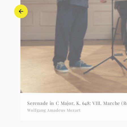
Serenade in C Major, K. 648: VIII. Marche (R
Wolfgang Amadeus Mozart