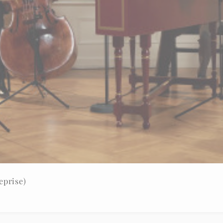
eprise)