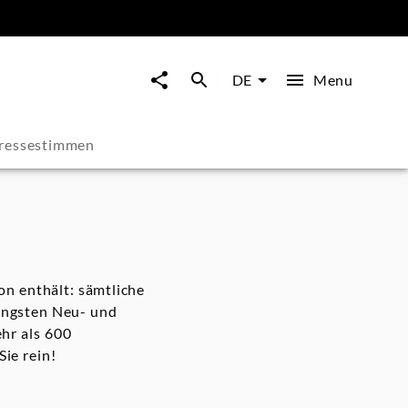
Menu
DE
ressestimmen
on enthält: sämtliche
üngsten Neu- und
hr als 600
Sie rein!