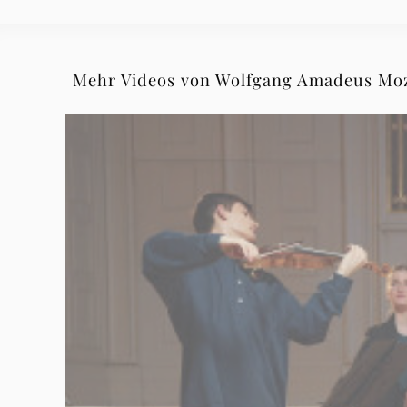
Grammophon
Mehr Videos von Wolfgang Amadeus Mo