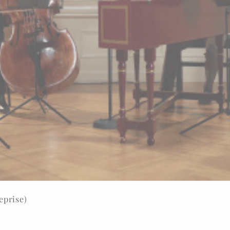
eprise)