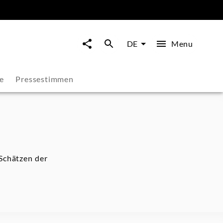
Menu
DE
e
Pressestimmen
 Schätzen der