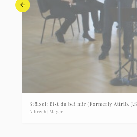
Stölzel: Bist du bei mir (Formerly Attrib. J
Albrecht Mayer