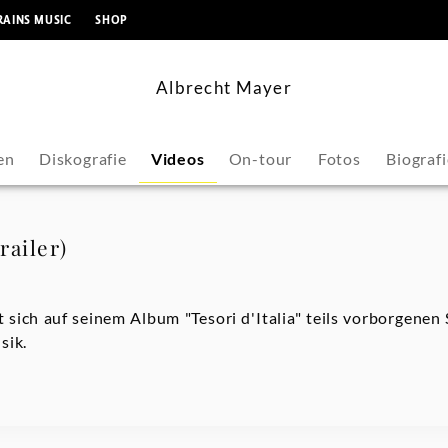
springen
RAINS MUSIC
SHOP
Albrecht Mayer
en
Diskografie
Videos
On-tour
Fotos
Biografi
railer)
sich auf seinem Album "Tesori d'Italia" teils vorborgenen
sik.