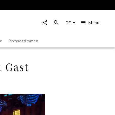
Menu
DE
ie
Pressestimmen
u Gast