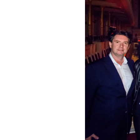
Berlin
-
Alice
Sara
Ott
|
Deutsche
Grammophon