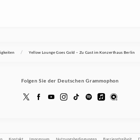
/
igkeiten
Yellow Lounge Goes Gold – Zu Gast im Konzerthaus Berlin
Folgen Sie der Deutschen Grammophon
on
Kontakt
Impressum
Nutzungsbedingungen
Barrierefreiheit