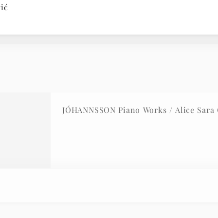
ić
JÓHANNSSON Piano Works / Alice Sara 