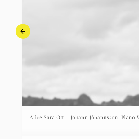
Alice Sara Ott – Jóhann Jóhannsson: Piano 