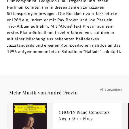
Filmkomponist. Lediglich Ella Fitzgerald und Itzhak
Perlman konnten ihn in diesen Jahren zu jazzigen
Seitensprüngen bewegen. Die Rückkehr zum Jazz leitete
er1989 ein, indem er mit Ray Brown und Joe Pass ein
Trio-Album aufnahm. Mit “Alone” legt Previn nun sein
erstes Piano-Soloalbum in zehn Jahren vor, auf dem er
mit einer Mischung aus bekannten balladesken
Jazzstandards und eigenen Kompositionen nahtlos an das
1996 aufgenommene letzte Soloalbum “Ballads” anknüpft.
Alle anzeigen
Mehr Musik von André Previn
CHOPIN Piano Concertos
Nos. 1 & 2 / Pires