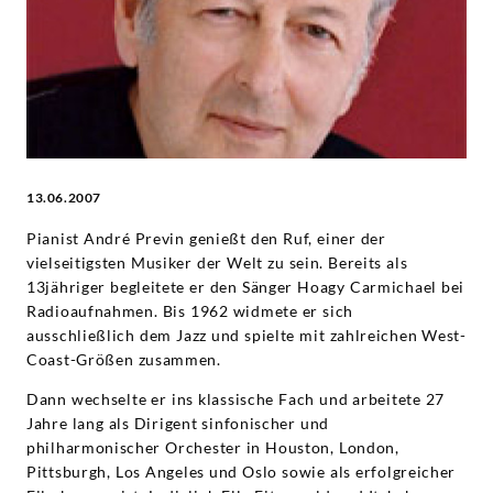
Grammophon
13.06.2007
Pianist André Previn genießt den Ruf, einer der
vielseitigsten Musiker der Welt zu sein. Bereits als
13jähriger begleitete er den Sänger Hoagy Carmichael bei
Radioaufnahmen. Bis 1962 widmete er sich
ausschließlich dem Jazz und spielte mit zahlreichen West-
Coast-Größen zusammen.
Dann wechselte er ins klassische Fach und arbeitete 27
Jahre lang als Dirigent sinfonischer und
philharmonischer Orchester in Houston, London,
Pittsburgh, Los Angeles und Oslo sowie als erfolgreicher