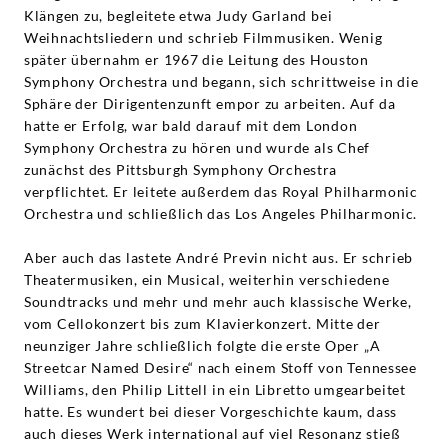
Klängen zu, begleitete etwa Judy Garland bei
Weihnachtsliedern und schrieb Filmmusiken. Wenig
später übernahm er 1967 die Leitung des Houston
Symphony Orchestra und begann, sich schrittweise in die
Sphäre der Dirigentenzunft empor zu arbeiten. Auf da
hatte er Erfolg, war bald darauf mit dem London
Symphony Orchestra zu hören und wurde als Chef
zunächst des Pittsburgh Symphony Orchestra
verpflichtet. Er leitete außerdem das Royal Philharmonic
Orchestra und schließlich das Los Angeles Philharmonic.
Aber auch das lastete André Previn nicht aus. Er schrieb
Theatermusiken, ein Musical, weiterhin verschiedene
Soundtracks und mehr und mehr auch klassische Werke,
vom Cellokonzert bis zum Klavierkonzert. Mitte der
neunziger Jahre schließlich folgte die erste Oper „A
Streetcar Named Desire“ nach einem Stoff von Tennessee
Williams, den Philip Littell in ein Libretto umgearbeitet
hatte. Es wundert bei dieser Vorgeschichte kaum, dass
auch dieses Werk international auf viel Resonanz stieß