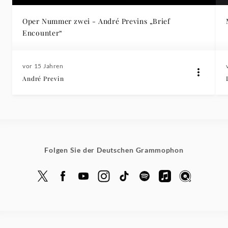
Oper Nummer zwei - André Previns „Brief
Encounter“
vor 15 Jahren
André Previn
Folgen Sie der Deutschen Grammophon