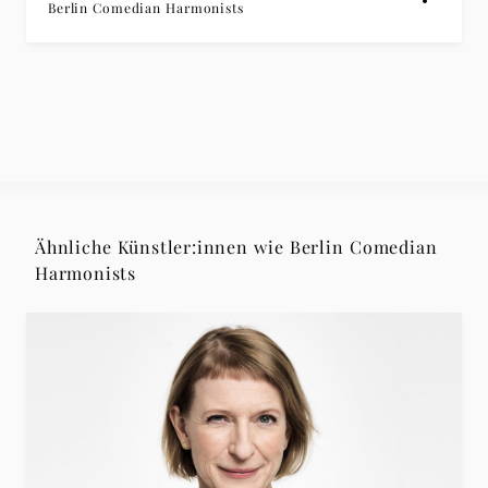
Berlin Comedian Harmonists
Ähnliche Künstler:innen wie Berlin Comedian
Harmonists