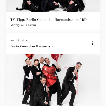
TV-Tipp: Berlin Comedian Harmonists im ARD-
Morgenmagazin
vor 12 Jahren
Berlin Comedian Harmonists