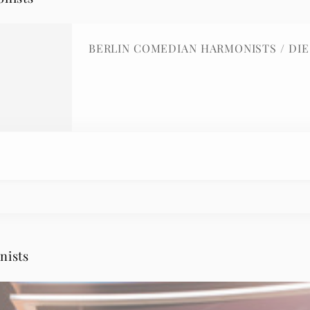
BERLIN COME
nists