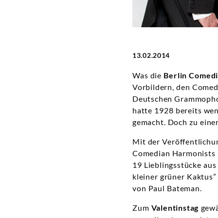
13.02.2014
Was die
Berlin Comed
Vorbildern, den Comedi
Deutschen Grammophon
hatte 1928 bereits we
gemacht. Doch zu einer
Mit der Veröffentlich
Comedian Harmonists n
19 Lieblingsstücke aus
kleiner grüner Kaktus”
von Paul Bateman.
Zum
Valentinstag
gewä