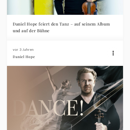
Daniel Hope feiert den Tanz – auf seinem Album
und auf der Bühne
vor 3 Jahren
Daniel Hope