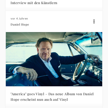
Interview mit den Künstlern
vor 4 Jahren
Daniel Hope
"America" goes Vinyl – Das neue Album von Daniel
Hope erscheint nun auch auf Vinyl