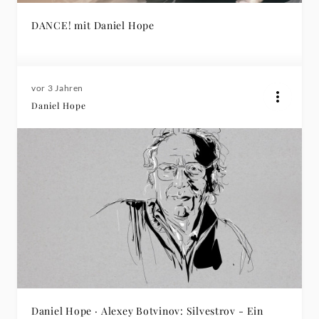
DANCE! mit Daniel Hope
vor 3 Jahren
Daniel Hope
Daniel Hope · Alexey Botvinov: Silvestrov - Ein