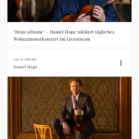
"Hope@Home" – Daniel Hope initiiert tägliches
Wohnzimmerkonzert im Livestream
vor 6 Jahren
Daniel Hope