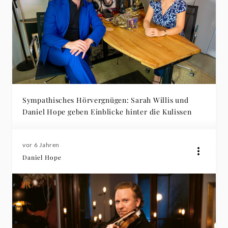
Sympathisches Hörvergnügen: Sarah Willis und
Daniel Hope geben Einblicke hinter die Kulissen
vor 6 Jahren
Daniel Hope