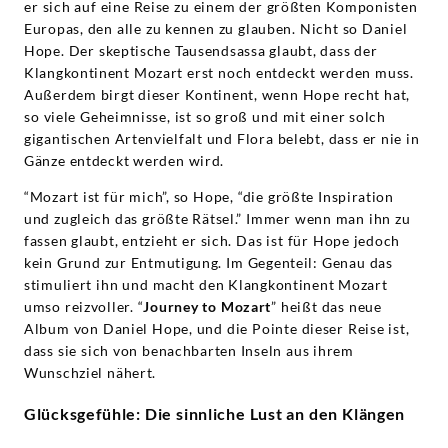
er sich auf eine Reise zu einem der größten Komponisten
Europas, den alle zu kennen zu glauben. Nicht so Daniel
Hope. Der skeptische Tausendsassa glaubt, dass der
Klangkontinent Mozart erst noch entdeckt werden muss.
Außerdem birgt dieser Kontinent, wenn Hope recht hat,
so viele Geheimnisse, ist so groß und mit einer solch
gigantischen Artenvielfalt und Flora belebt, dass er nie in
Gänze entdeckt werden wird.
“Mozart ist für mich”, so Hope, “die größte Inspiration
und zugleich das größte Rätsel.” Immer wenn man ihn zu
fassen glaubt, entzieht er sich. Das ist für Hope jedoch
kein Grund zur Entmutigung. Im Gegenteil: Genau das
stimuliert ihn und macht den Klangkontinent Mozart
umso reizvoller. “
Journey to Mozart
”
heißt das neue
Album von Daniel Hope, und die Pointe dieser Reise ist,
dass sie sich von benachbarten Inseln aus ihrem
Wunschziel nähert.
Glücksgefühle: Die sinnliche Lust an den Klängen