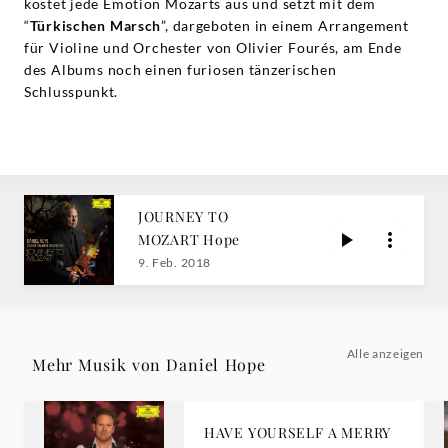
kostet jede Emotion Mozarts aus und setzt mit dem
“
Türkischen Marsch
”, dargeboten in einem Arrangement
für Violine und Orchester von Olivier Fourés, am Ende
des Albums noch einen furiosen tänzerischen
Schlusspunkt.
JOURNEY TO
MOZART Hope
9. Feb. 2018
Alle anzeigen
Mehr Musik von Daniel Hope
HAVE YOURSELF A MERRY