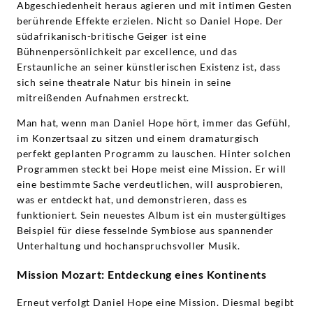
Abgeschiedenheit heraus agieren und mit intimen Gesten
berührende Effekte erzielen. Nicht so Daniel Hope. Der
südafrikanisch-britische Geiger ist eine
Bühnenpersönlichkeit par excellence, und das
Erstaunliche an seiner künstlerischen Existenz ist, dass
sich seine theatrale Natur bis hinein in seine
mitreißenden Aufnahmen erstreckt.
Man hat, wenn man Daniel Hope hört, immer das Gefühl,
im Konzertsaal zu sitzen und einem dramaturgisch
perfekt geplanten Programm zu lauschen. Hinter solchen
Programmen steckt bei Hope meist eine Mission. Er will
eine bestimmte Sache verdeutlichen, will ausprobieren,
was er entdeckt hat, und demonstrieren, dass es
funktioniert. Sein neuestes Album ist ein mustergültiges
Beispiel für diese fesselnde Symbiose aus spannender
Unterhaltung und hochanspruchsvoller Musik.
Mission Mozart: Entdeckung eines Kontinents
Erneut verfolgt Daniel Hope eine Mission. Diesmal begibt