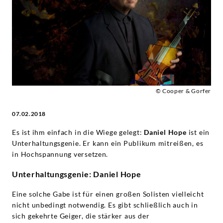
-
Daniel
Hope
|
© Cooper & Gorfer
Deutsche
07.02.2018
Grammophon
Es ist ihm einfach in die Wiege gelegt:
Daniel Hope
ist ein
Unterhaltungsgenie. Er kann ein Publikum mitreißen, es
in Hochspannung versetzen.
Unterhaltungsgenie: Daniel Hope
Eine solche Gabe ist für einen großen Solisten vielleicht
nicht unbedingt notwendig. Es gibt schließlich auch in
sich gekehrte Geiger, die stärker aus der