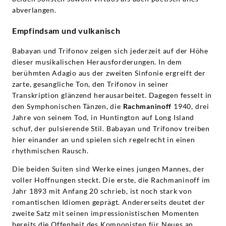
abverlangen.
Empfindsam und vulkanisch
Babayan und Trifonov zeigen sich jederzeit auf der Höhe
dieser musikalischen Herausforderungen. In dem
berühmten Adagio aus der zweiten Sinfonie ergreift der
zarte, gesangliche Ton, den Trifonov in seiner
Transkription glänzend herausarbeitet. Dagegen fesselt in
den Symphonischen Tänzen, die
Rachmaninoff
1940, drei
Jahre von seinem Tod, in Huntington auf Long Island
schuf, der pulsierende Stil. Babayan und Trifonov treiben
hier einander an und spielen sich regelrecht in einen
rhythmischen Rausch.
Die beiden Suiten sind Werke eines jungen Mannes, der
voller Hoffnungen steckt. Die erste, die Rachmaninoff im
Jahr 1893 mit Anfang 20 schrieb, ist noch stark von
romantischen Idiomen geprägt. Andererseits deutet der
zweite Satz mit seinen impressionistischen Momenten
bereits die Offenheit des Komponisten für Neues an.