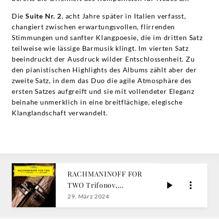
Die
Suite Nr. 2
, acht Jahre später in Italien verfasst,
changiert zwischen erwartungsvollen, flirrenden
Stimmungen und sanfter Klangpoesie, die im dritten Satz
teilweise wie lässige Barmusik klingt. Im vierten Satz
beeindruckt der Ausdruck wilder Entschlossenheit. Zu
den pianistischen Highlights des Albums zählt aber der
zweite Satz, in dem das Duo die agile Atmosphäre des
ersten Satzes aufgreift und sie mit vollendeter Eleganz
beinahe unmerklich in eine breitflächige, elegische
Klanglandschaft verwandelt.
RACHMANINOFF FOR
TWO Trifonov,
Babayan
29. März 2024