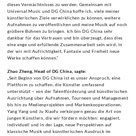
dieses Vermächtnisses zu werden. Gemeinsam mit
Universal Music und DG China hoffe ich, viele meiner
künstlerischen Ziele verwirklichen zu können, weitere
Aufnahmen zu veröffentlichen und meine Musik auf noch
größere Bühnen zu bringen. Ich bin DG China sehr
dankbar für das Vertrauen und bin überzeugt, dass dies
eine enge und erfüllende Zusammenarbeit sein wird, in
der wir mit Aufrichtigkeit, Fantasie und Freiheit neue
Werke schaffen können.“
Zhao Zheng, Head of DG China, sagte:
„Seit Beginn von DG China ist es unser Anspruch, eine
Plattform zu schaffen, die Künstler umfassend
unterstützt – von der Talentförderung und künstlerischen
Ausrichtung über Aufnahmen, Tourneen und Management
bis hin zu Medienprojekten und Markenkooperationen.
Yang Yang und Ju Xiaofu verkörpern genau die Art von
jungen Künstlern, die wir fördern möchten: engagiert,
individuell und in der Lage, neue Perspektiven auf
klassische Musik und künstlerischen Ausdruck im