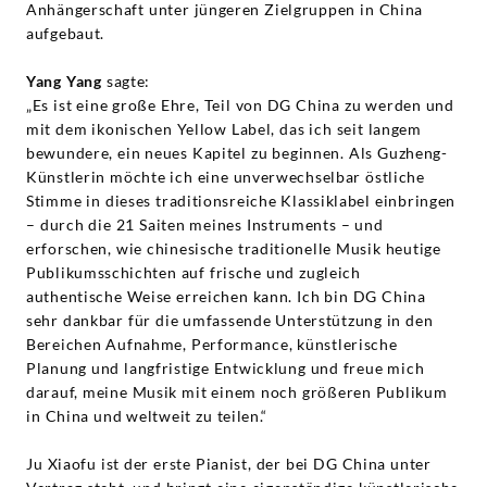
Anhängerschaft unter jüngeren Zielgruppen in China
aufgebaut.
Yang Yang
sagte:
„Es ist eine große Ehre, Teil von DG China zu werden und
mit dem ikonischen Yellow Label, das ich seit langem
bewundere, ein neues Kapitel zu beginnen. Als Guzheng-
Künstlerin möchte ich eine unverwechselbar östliche
Stimme in dieses traditionsreiche Klassiklabel einbringen
– durch die 21 Saiten meines Instruments – und
erforschen, wie chinesische traditionelle Musik heutige
Publikumsschichten auf frische und zugleich
authentische Weise erreichen kann. Ich bin DG China
sehr dankbar für die umfassende Unterstützung in den
Bereichen Aufnahme, Performance, künstlerische
Planung und langfristige Entwicklung und freue mich
darauf, meine Musik mit einem noch größeren Publikum
in China und weltweit zu teilen.“
Ju Xiaofu ist der erste Pianist, der bei DG China unter