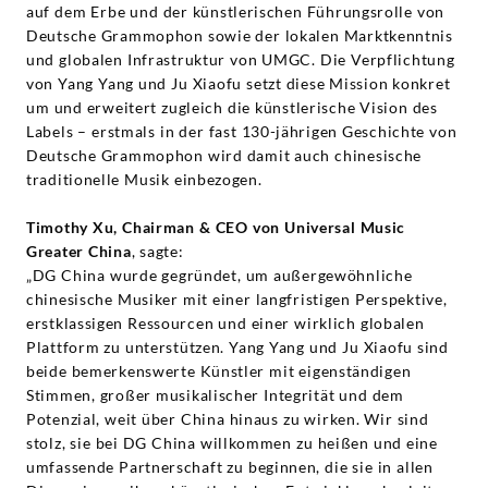
auf dem Erbe und der künstlerischen Führungsrolle von
Deutsche Grammophon sowie der lokalen Marktkenntnis
und globalen Infrastruktur von UMGC. Die Verpflichtung
von Yang Yang und Ju Xiaofu setzt diese Mission konkret
um und erweitert zugleich die künstlerische Vision des
Labels – erstmals in der fast 130-jährigen Geschichte von
Deutsche Grammophon wird damit auch chinesische
traditionelle Musik einbezogen.
Timothy Xu, Chairman & CEO von Universal Music
Greater China
, sagte:
„DG China wurde gegründet, um außergewöhnliche
chinesische Musiker mit einer langfristigen Perspektive,
erstklassigen Ressourcen und einer wirklich globalen
Plattform zu unterstützen. Yang Yang und Ju Xiaofu sind
beide bemerkenswerte Künstler mit eigenständigen
Stimmen, großer musikalischer Integrität und dem
Potenzial, weit über China hinaus zu wirken. Wir sind
stolz, sie bei DG China willkommen zu heißen und eine
umfassende Partnerschaft zu beginnen, die sie in allen