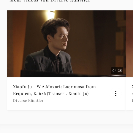
Deutsche
Grammophon
04:35
Xiaofu Ju - W.A.Mozart: Lacrimosa from
Requiem, K. 626 (Transcri. Xiaofu Ju)
Diverse Künstler