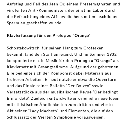
Aufstieg und Fall des Jean Or, einem Pressemagnaten und
virulenten Anti-Kommunisten, der einst im Labor durch
die Befruchtung eines Affenweibchens mit menschlichen
Spermien geschaffen wurde.
Klavierfassung für den Prolog zu “Orango”
Schostakowitsch, für seinen Hang zum Grotesken
bekannt, fand den Stoff anregend. Und im Sommer 1932
komponierte er die Musik für den
Prolog zu “Orango”
als
Klaviersatz mit Gesangsstimme. Aufgrund der gebotenen
Eile bediente sich der Komponist dabei Materials aus
früheren Arbeiten. Erneut nutzte er etwa die Ouverture
und das Finale seines Balletts “Der Bolzen” sowie
Versatzstücke aus der musikalischen Revue “Der bedingt
Ermordete”. Zugleich entwickelte er originelle neue Ideen
mit stilistischen Ähnlichkeiten zum dritten und vierten
Akt seiner “Lady Macbeth” und Elementen, die auf den
Schlusssatz der
Vierten Symphonie
vorausweisen.