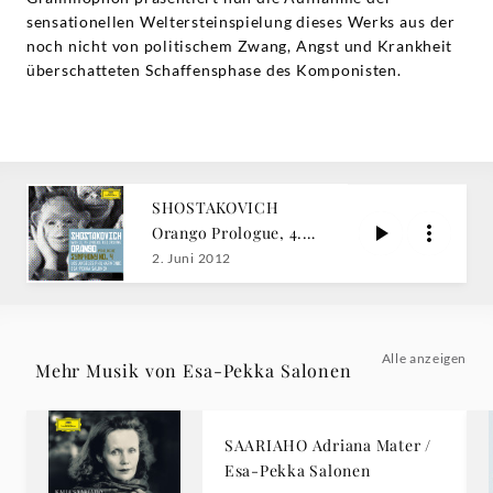
sensationellen Weltersteinspielung dieses Werks aus der
noch nicht von politischem Zwang, Angst und Krankheit
überschatteten Schaffensphase des Komponisten.
SHOSTAKOVICH
Orango Prologue, 4.
Symphonie Salonen
2. Juni 2012
Alle anzeigen
Mehr Musik von Esa-Pekka Salonen
SAARIAHO Adriana Mater /
Esa-Pekka Salonen