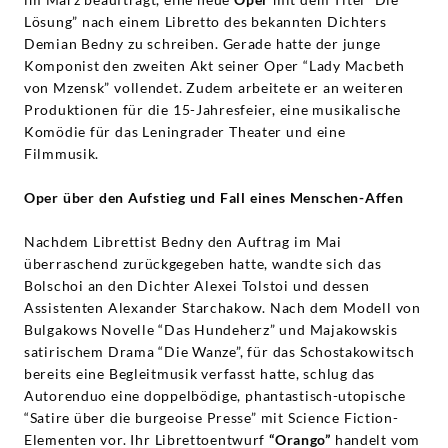
Lösung” nach einem Libretto des bekannten Dichters
Demian Bedny zu schreiben. Gerade hatte der junge
Komponist den zweiten Akt seiner Oper “Lady Macbeth
von Mzensk” vollendet. Zudem arbeitete er an weiteren
Produktionen für die 15-Jahresfeier, eine musikalische
Komödie für das Leningrader Theater und eine
Filmmusik.
Oper über den Aufstieg und Fall eines Menschen-Affen
Nachdem Librettist Bedny den Auftrag im Mai
überraschend zurückgegeben hatte, wandte sich das
Bolschoi an den Dichter Alexei Tolstoi und dessen
Assistenten Alexander Starchakow. Nach dem Modell von
Bulgakows Novelle “Das Hundeherz” und Majakowskis
satirischem Drama “Die Wanze”, für das Schostakowitsch
bereits eine Begleitmusik verfasst hatte, schlug das
Autorenduo eine doppelbödige, phantastisch-utopische
“Satire über die burgeoise Presse” mit Science Fiction-
Elementen vor. Ihr Librettoentwurf
“Orango”
handelt vom