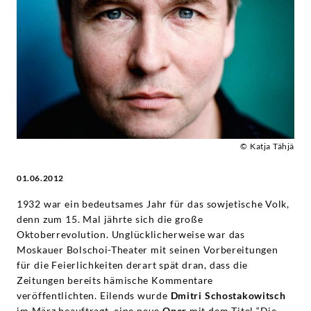
|
Deutsche
Grammophon
© Katja Tähjä
01.06.2012
1932 war ein bedeutsames Jahr für das sowjetische Volk,
denn zum 15. Mal jährte sich die große
Oktoberrevolution. Unglücklicherweise war das
Moskauer Bolschoi-Theater mit seinen Vorbereitungen
für die Feierlichkeiten derart spät dran, dass die
Zeitungen bereits hämische Kommentare
veröffentlichten. Eilends wurde
Dmitri Schostakowitsch
im März beauftragt, eine neue
Oper
mit dem Titel “Die