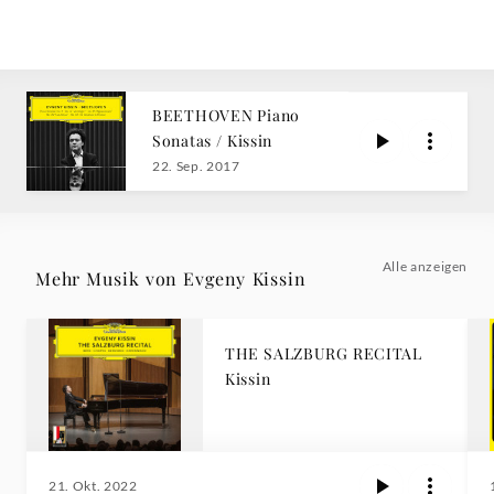
BEETHOVEN Piano
Sonatas / Kissin
22. Sep. 2017
Alle anzeigen
Mehr Musik von Evgeny Kissin
THE SALZBURG RECITAL
Kissin
21. Okt. 2022