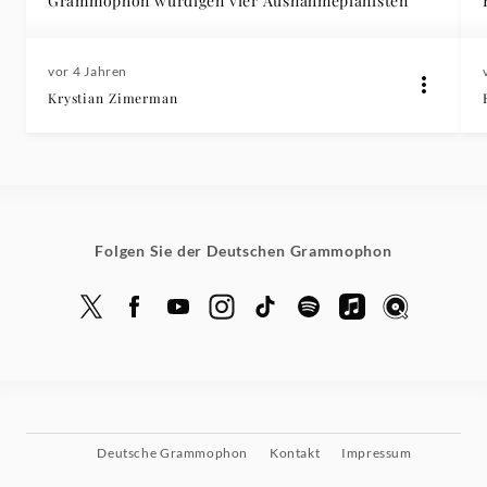
Grammophon würdigen vier Ausnahmepianisten
vor 4 Jahren
Krystian Zimerman
Folgen Sie der Deutschen Grammophon
Deutsche Grammophon
Kontakt
Impressum