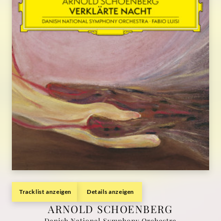
Tracklist anzeigen
Details anzeigen
ARNOLD SCHOENBERG
Danish National Symphony Orchestra