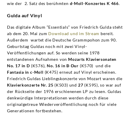
wie der 2. Satz des berühmten
d-Moll-Konzertes K 466
.
Gulda auf Vinyl
Das digitale Album “Essentials” von Friedrich Gulda steht
ab dem 20. Mai zum
Download und im Stream
bereit.
Außerdem wartet die Deutsche Grammpohon zum 90.
Geburtstag Guldas noch mit zwei Vinyl-
Veröffentlichungen auf. So werden seine 1978
entstandenen Aufnahmen von
Mozarts Klaviersonaten
No. 17 in D
(K576),
No. 16 in B-Dur
(K570) und die
Fantasia in c-Moll
(K475) erneut auf Vinyl erscheinen.
Friedrich Guldas Lieblingskonzerte von Mozart waren die
Klavierkonzerte Nr. 25
(K503) und
27
(K595), so war auf
der Rückseite der 1976 erschienenen LP zu lesen. Guldas
denkwürdige Interpretationen werden durch diese
originalgetreue Wiederveröffentlichung noch für viele
Generationen fortbestehen.