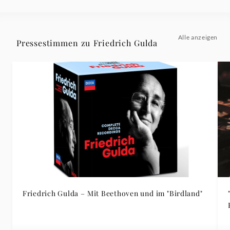
Alle anzeigen
Pressestimmen zu Friedrich Gulda
Friedrich Gulda – Mit Beethoven und im "Birdland"