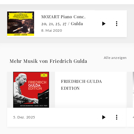
MOZART Piano Conc.
20, 21, 25, 27 / Gulda
8. Mai 2020
Alle anzeigen
Mehr Musik von Friedrich Gulda
FRIEDRICH GULDA
EDITION
5. Dez. 2025