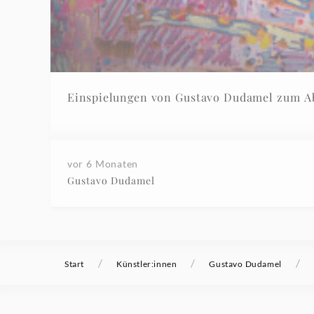
vor 6 Monaten
Gustavo Dudamel
/
/
/
Start
Künstler:innen
Gustavo Dudamel