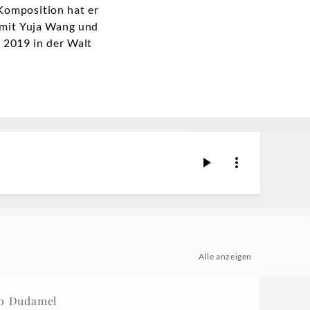
 Komposition hat er
 mit Yuja Wang und
 2019 in der Walt
Alle anzeigen
vo Dudamel