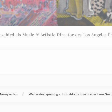
Einspielungen von Gustavo Dudamel zum Abschied als Music & Artistic Director des Los
/
Neuigkeiten
Weltersteinspielung – John Adams interpretiert von Gus