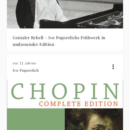
Genialer Rebell – Ivo Pogorelichs Frühwerk in
umfassender Edition
vor 11 Jahren
Ivo Pogorelich