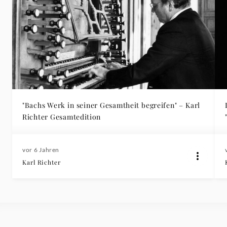
"Bachs Werk in seiner Gesamtheit begreifen" – Karl
Richter Gesamtedition
vor 6 Jahren
Karl Richter