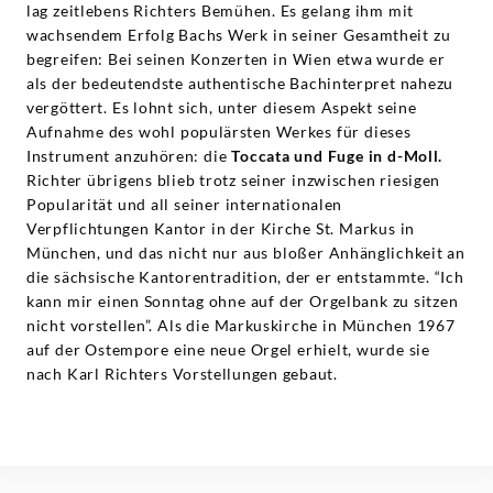
lag zeitlebens Richters Bemühen. Es gelang ihm mit
wachsendem Erfolg Bachs Werk in seiner Gesamtheit zu
begreifen: Bei seinen Konzerten in Wien etwa wurde er
als der bedeutendste authentische Bachinterpret nahezu
vergöttert. Es lohnt sich, unter diesem Aspekt seine
Aufnahme des wohl populärsten Werkes für dieses
Instrument anzuhören: die
Toccata und Fuge in d-Moll.
Richter übrigens blieb trotz seiner inzwischen riesigen
Popularität und all seiner internationalen
Verpflichtungen Kantor in der Kirche St. Markus in
München, und das nicht nur aus bloßer Anhänglichkeit an
die sächsische Kantorentradition, der er entstammte. “Ich
kann mir einen Sonntag ohne auf der Orgelbank zu sitzen
nicht vorstellen”. Als die Markuskirche in München 1967
auf der Ostempore eine neue Orgel erhielt, wurde sie
nach Karl Richters Vorstellungen gebaut.